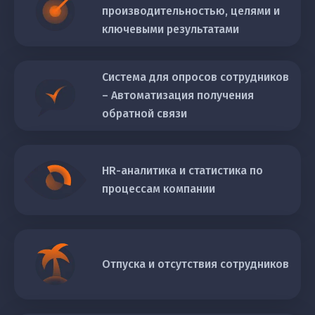
производительностью, целями и
ключевыми результатами
Система для опросов сотрудников
– Автоматизация получения
обратной связи
Hurma Chat
Mykola
HR-аналитика и статистика по
процессам компании
Привіт! Шо ти голова?
Отпуска и отсутствия сотрудников