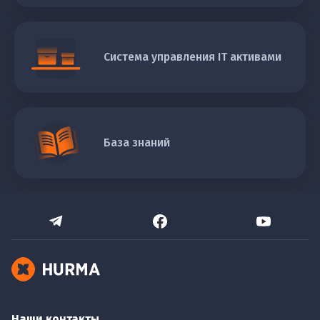
Система управления IT активами
База знаний
Наши контакты