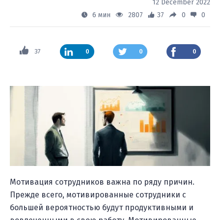
12 December 2022
6 мин
2807
37
0
0
37
0
0
0
Мотивация сотрудников важна по ряду причин.
Прежде всего, мотивированные сотрудники с
большей вероятностью будут продуктивными и