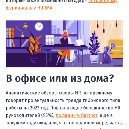
которые также возможно благодаря
встроенному
функционалу HURMA.
В офисе или из дома?
Аналитические обзоры сферы HR по-прежнему
говорят про актуальность тренда гибридного типа
работы на 2023 год. Подавляющее большинство HR-
руководителей (95%),
по данным Gartner
, еще в
текущем году ожидали, что, по крайней мере, часть