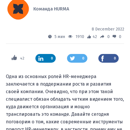
Команда HURMA
8 December 2022
5 мин
1910
42
0
0
42
0
0
0
Одна из основных ролей HR-менеджера
заключается в поддержании роста и развития
своей компании. Очевидно, что при этом такой
специалист обязан обладать четким видением того,
куда движется организация и мощно
транслировать это команде. Давайте сегодня
поговорим о том, какие современные инструменты
помогут HR-менеджеру, в частности, почему ему не