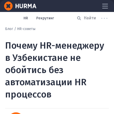
HR
Рекрутинг
Блог
HR-советы
Почему HR-менеджеру
в Узбекистане не
обойтись без
автоматизации HR
процессов